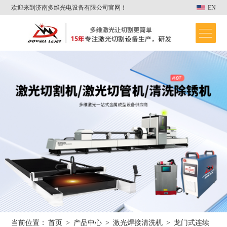
欢迎来到济南多维光电设备有限公司官网！
EN
当前位置：
首页
>
产品中心
>
激光焊接清洗机
>
龙门式连续
首页