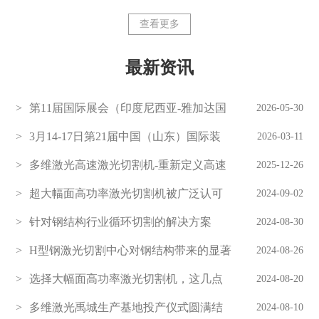
查看更多
最新资讯
第11届国际展会（印度尼西亚-雅加达国
2026-05-30
际博览会）多维激光期待您的莅临
3月14-17日第21届中国（山东）国际装
2026-03-11
备制造博览会-多维激光欢迎您的莅临
多维激光高速激光切割机-重新定义高速
2025-12-26
机
超大幅面高功率激光切割机被广泛认可
2024-09-02
的背后
针对钢结构行业循环切割的解决方案
2024-08-30
H型钢激光切割中心对钢结构带来的显著
2024-08-26
优势
选择大幅面高功率激光切割机，这几点
2024-08-20
务必重视
多维激光禹城生产基地投产仪式圆满结
2024-08-10