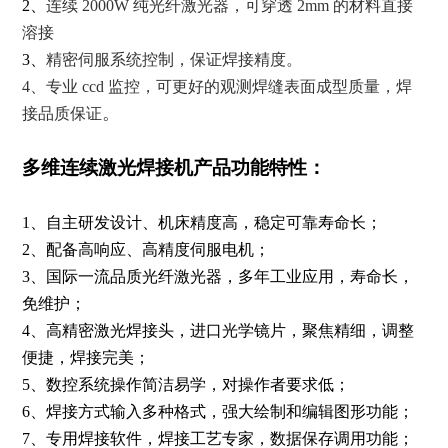
2、
连续 2000W 纯光纤激光器，可穿透 2mm 的材料直接
溶接
3、
精密伺服系统控制，保证焊接精度。
4、专业 ccd 监控，可更好的观测焊缝表面成型质量，焊
。
接品质保证
多维连续激光焊接机产品功能特性：
1
、自主研发设计、机床精度高，稳定可靠寿命长；
2
、配备高响应、高精度伺服电机；
3
、国际一流品质光纤激光器，多年工业应用，寿命长，
免维护；
4
、高精密激光焊接头，进口光学镜片，聚焦精细，调整
便捷，焊接完美；
5
、数控系统操作简洁易学，对操作者要求低；
6
、焊接方式输入多种格式，强大绘制和编辑图形功能；
7
、专用焊接软件，焊接工艺专家，数据保存调用功能；