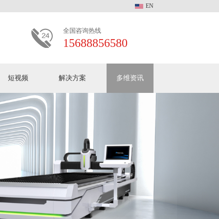
EN
全国咨询热线
15688856580
短视频
解决方案
多维资讯
多维动态
客户见证
常见问题
加入我们
多维激光中文版全系产
品介绍
关于多维