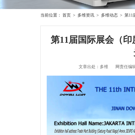
当前位置：
首页
>
多维资讯
>
多维动态
>
第1
第11届国际展会（
文章出处：多维
网责任编