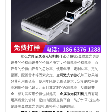
那么
光纤金属激光切割机什么价位
呢?金属激光切割
设备的价格由设备的价值所决定，价值越高价格越高，而
设备的价值由设备的总效率、使用年限、定制功率、定制
幅面、配置需求等因素决定。
金属激光切割机
加工效果越
好其利用价值高，使用年限越长价值越大，定制的功率越
高利用价值也越大。而且其定制的配置越高，功能越齐
全，相对其应用价值也就越高。
金属激光切割机
是否有是
用高质量的管材、是由有配置交换平台、防护外罩?这些都
是影响金属激光切割机价格和价值的原因。