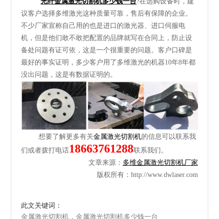
光纤
金属激光切割机多少钱一台
?在选购设备时，建
议客户选择多维激光这种质量可靠，售后有保障的企业。
不少厂家宣称自己用的也是进口的激光器、进口伺服电
机，但是他们敢不敢把配置的品牌就写在合同上，防止设
备处问题有证可依，这是一个很重要的问题。客户口碑是
最好的事实证明，多少客户用了多维激光的机器10年8年都
没出问题，这是有数据证明的。
想要了解更多有关
金属激光切割机
的信息可以联系我
18663761288
们或者拨打电话
联系我们。
文章来源：
多维金属激光切割机厂家
版权所有：
http://www.dwlaser.com
此文关键词：
金属激光切割机，金属激光切割机多少钱一台