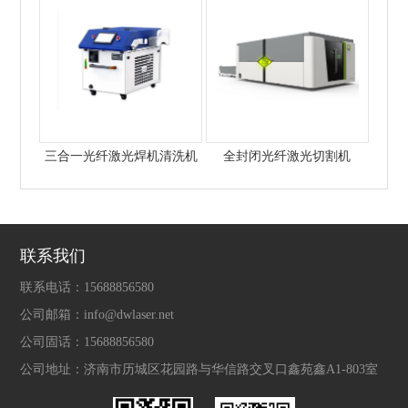
三合一光纤激光焊机清洗机
全封闭光纤激光切割机
联系我们
联系电话：
15688856580
公司邮箱：
info@dwlaser.net
公司固话：
15688856580
公司地址：
济南市历城区花园路与华信路交叉口鑫苑鑫A1-803室