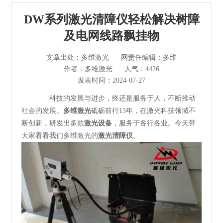
光纤激光切割机
DW系列激光清障仪轻松解决树障
管材激光切割机
及电网线路飘挂物
激光焊接清洗机
文章出处：多维激光
网责任编辑：多维
作者：多维激光
人气：4426
其他切割设备及配件
发表时间：2024-07-27
科技的发展与进步，终还是服务于人，不断推动
短视频
社会的发展。
多维激光
砥砺前行15年，在激光科技领域不
断创新，研发出多款
激光设备
，服务于各行各业。今天带
解决方案
大家看看我们多维激光的
激光清障仪
。
>
多维资讯