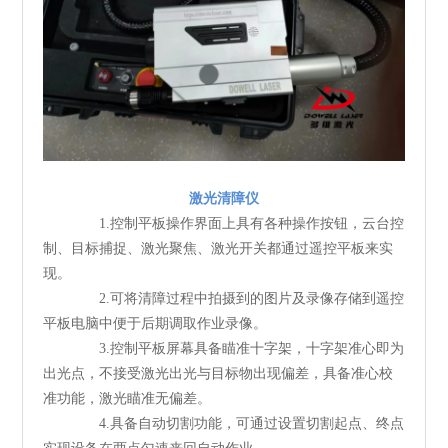
激光清障仪
1.控制平板操作界面上具有各种操作按钮，云台控
制、目标捕捉、激光聚焦、激光开关都通过遥控平板来实
现。
2.可将清障过程中拍摄到的图片及录像存储到遥控
平板电脑中便于后期调取作业录像。
3.控制平板屏幕具备瞄准十字架，十字架准心即为
出光点，不接受激光出光与目标物出现偏差，具备准心校
准功能，激光瞄准无偏差。
4.具备自动切割功能，可通过设置切割起点、终点