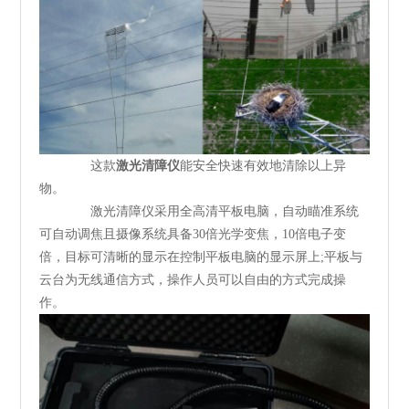
这款
激光清障仪
能安全快速有效地清除以上异
物。
激光清障仪采用全高清平板电脑，自动瞄准系统
可自动调焦且摄像系统具备30倍光学变焦，10倍电子变
倍，目标可清晰的显示在控制平板电脑的显示屏上;平板与
云台为无线通信方式，操作人员可以自由的方式完成操
作。