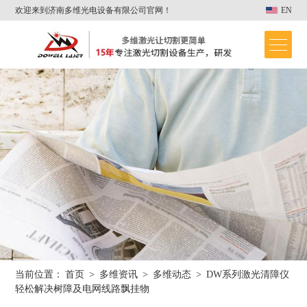
欢迎来到济南多维光电设备有限公司官网！
EN
当前位置：
首页
>
多维资讯
>
多维动态
>
DW系列激光清障仪
首页
轻松解决树障及电网线路飘挂物