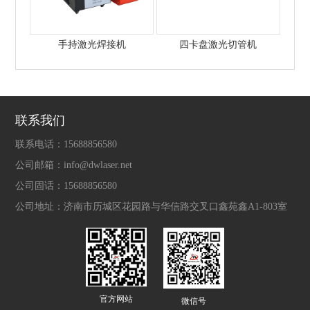
手持激光焊接机
四卡盘激光切管机
联系我们
联系电话：
15688856580
公司邮箱：
info@dwlaser.net
公司固话：
15688856580
公司地址：
济南市历城区花园路与华信路交叉口鑫苑鑫A1-803室
官方网站
微信号