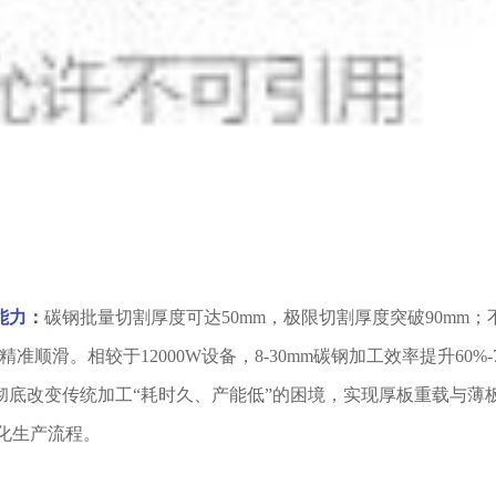
能力：
碳钢批量切割厚度可达50mm，极限切割厚度突破90mm；
精准顺滑。相较于12000W设备，8-30mm碳钢加工效率提升60%-
in，彻底改变传统加工“耗时久、产能低”的困境，实现厚板重载与薄
化生产流程。