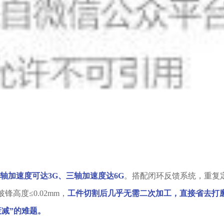
轴加速度可达3G、三轴加速度达6G
。搭配闭环反馈系统，重复
锋高度≤0.02mm，
工件切割后几乎无需二次加工，直接省去打
减”的难题。