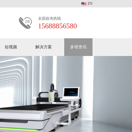
EN
全国咨询热线
15688856580
短视频
解决方案
多维资讯
多维动态
客户见证
常见问题
加入我们
多维激光中文版全系产
品介绍
关于多维