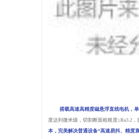
搭载高速高精度磁悬浮直线电机，单
度达到微米级，切割断面粗糙度≤Ra3.2，披
本，完美解决普通设备“高速易抖、精度衰