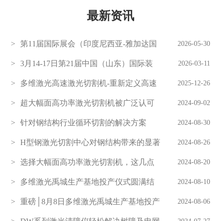
最新资讯
第11届国际展会（印度尼西亚-雅加达国
2026-05-30
际博览会）多维激光期待您的莅临
3月14-17日第21届中国（山东）国际装
2026-03-11
备制造博览会-多维激光欢迎您的莅临
多维激光高速激光切割机-重新定义高速
2025-12-26
机
超大幅面高功率激光切割机被广泛认可
2024-09-02
的背后
针对钢结构行业循环切割的解决方案
2024-08-30
H型钢激光切割中心对钢结构带来的显著
2024-08-26
优势
选择大幅面高功率激光切割机，这几点
2024-08-20
务必重视
多维激光禹城生产基地投产仪式圆满结
2024-08-10
束
重磅│8月8日多维激光禹城生产基地投产
2024-08-06