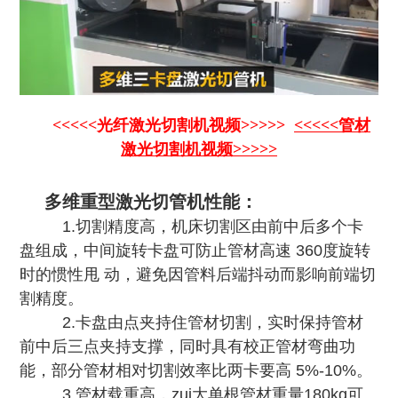
<<<<<光纤激光切割机视频>>>>>
<<<<<管材
激光切割机视频>>>>>
多维重型激光切管机性能：
1.切割精度高，机床切割区由前中后多个卡
盘组成，中间旋转卡盘可防止管材高速 360度旋转
时的惯性甩 动，避免因管料后端抖动而影响前端切
割精度。
2.卡盘由点夹持住管材切割，实时保持管材
前中后三点夹持支撑，同时具有校正管材弯曲功
能，部分管材相对切割效率比两卡要高 5%-10%。
3.管材载重高，zui大单根管材重量180kg可