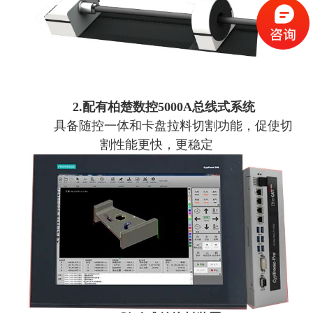
2.配有柏楚数控5000A总线式系统
具备随控一体和卡盘拉料切割功能，促使切
割性能更快，更稳定