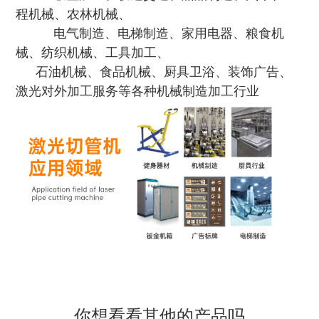
程机械、农林机械、
电气制造、电梯制造、家用电器、粮食机
械、纺织机械、工具加工、
石油机械、食品机械、厨具卫浴、装饰广告、
激光对外加工服务等各种机械制造加工行业
你想看看其他的产品吗