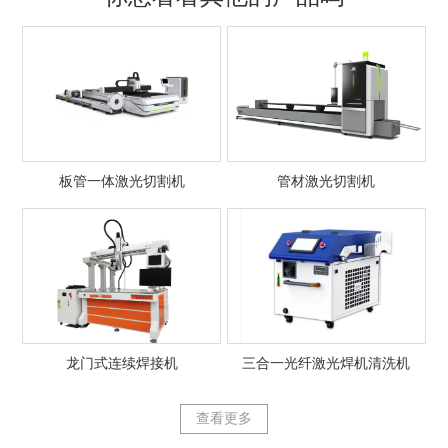
板管一体激光切割机
管材激光切割机
龙门式连续焊接机
三合一光纤激光焊机清洗机
查看更多