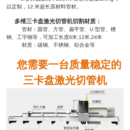
以定制，12 米超长原材料管材。
多维
三卡盘激光切管机切割材质：
管材：圆管、方管、扁平管、U 型管、槽
钢、工字钢等，可加工长度6米,12米,24米
材质：碳钢、不锈钢、铝合金等
您需要一台质量稳定的
三卡盘激光切管机