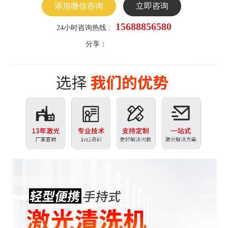
添加微信咨询
立即咨询
15688856580
24小时咨询热线 :
分享：