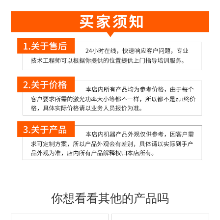
你想看看其他的产品吗