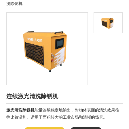
洗除锈机
光纤激光切割机
管材激光切割机
激光焊接清洗机
其他切割设备及配件
短视频
解决方案
连续激光清洗除锈机
>
多维资讯
激光清洗除锈机
能量连续稳定地输出，对物体表面的清洗效果往
往比较温和。适用于面积较大的工业市场和清晰的场景。