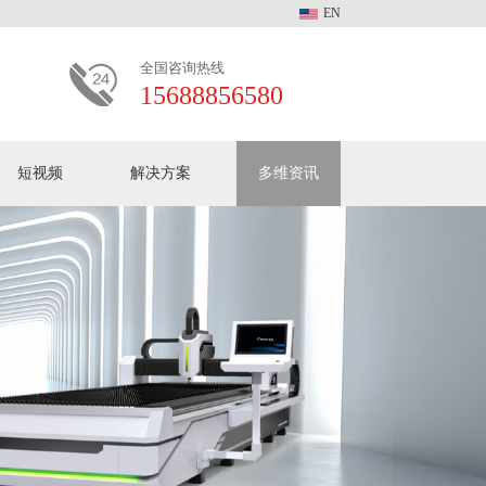
EN
全国咨询热线
15688856580
短视频
解决方案
多维资讯
多维动态
客户见证
常见问题
加入我们
多维激光中文版全系产
品介绍
关于多维