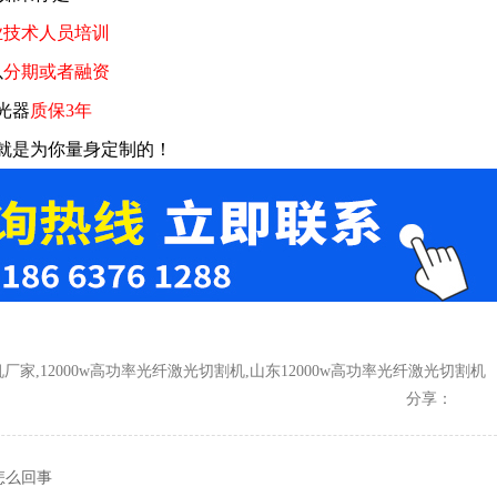
业技术人员培训
以
分期或者融资
光器
质保3年
就是为你量身定制的！
厂家,12000w高功率光纤激光切割机,山东12000w高功率光纤激光切割机
分享：
怎么回事