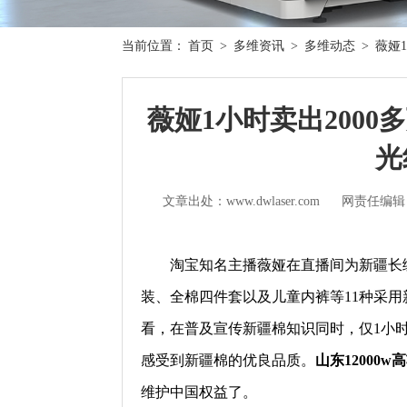
当前位置：
首页
>
多维资讯
>
多维动态
>
薇娅
薇娅1小时卖出2000
光
文章出处：www.dwlaser.com
网责任编辑
淘宝知名主播薇娅在直播间为新疆长
装、全棉四件套以及儿童内裤等11种采用
看，在普及宣传新疆棉知识同时，仅1小时
感受到新疆棉的优良品质。
山东12000
维护中国权益了。