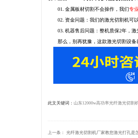
01. 金属板材切割不会操作，我们
专
02. 资金问题：我们的激光切割机可
03. 机器售后问题：整机质保2年，激
那么，别再犹豫，这款激光切割设备
此文关键词：
山东12000w高功率光纤激光切割机
上一条：
光纤激光切割机厂家教您激光打孔是