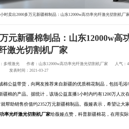
1小时卖出2000多万元新疆棉制品：山东12000w高功率光纤激光切割机厂
多万元新疆棉制品：山东12000w高
纤激光切割机厂家
：多维激光
作者：山东12000w高功率光纤激光切割机厂家
人气：4
发表时间：2021-03-27
绒棉公益带货，向网友推荐来自新疆的优质棉花制品，包括毛浴
新疆棉的产品。据统计，该场公益直播1小时内约有1200万人次
就帮助销售价值约2352万元新疆棉制品。薇娅表示，希望让大
w高功率光纤激光切割机厂家
给薇娅点赞，科普新疆棉花，在用实际