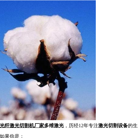
功率光纤激光切割机厂家
多维激光
，历经12年专注
激光切割设备
的生
如果你是：