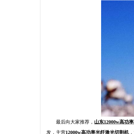
最后向大家推荐，
山东12000w高
发，主营
12000w高功率光纤激光切割机
，