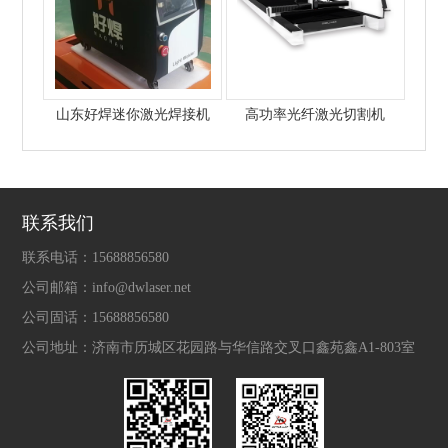
山东好焊迷你激光焊接机
高功率光纤激光切割机
联系我们
联系电话：
15688856580
公司邮箱：
info@dwlaser.net
公司固话：
15688856580
公司地址：
济南市历城区花园路与华信路交叉口鑫苑鑫A1-803室