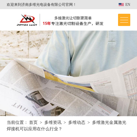
欢迎来到济南多维光电设备有限公司官网！
EN
当前位置：
首页
>
多维资讯
>
多维动态
>
多维激光金属激光
首页
焊接机可以应用在什么行业？