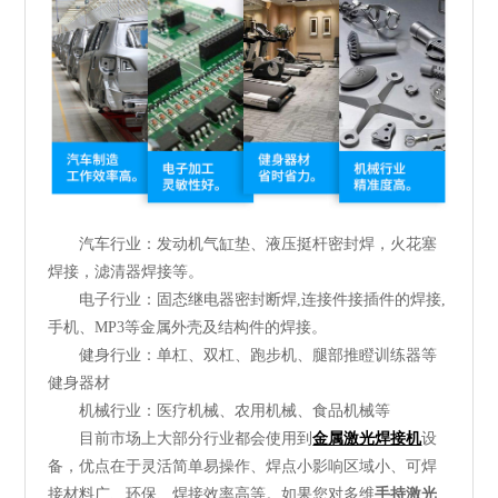
汽车行业：发动机气缸垫、液压挺杆密封焊，火花塞
焊接，滤清器焊接等。
电子行业：固态继电器密封断焊,连接件接插件的焊接,
手机、MP3等金属外壳及结构件的焊接。
健身行业：单杠、双杠、跑步机、腿部推瞪训练器等
健身器材
机械行业：医疗机械、农用机械、食品机械等
目前市场上大部分行业都会使用到
金属激光焊接机
设
备，优点在于灵活简单易操作、焊点小影响区域小、可焊
接材料广、环保、焊接效率高等。如果您对多维
手持激光