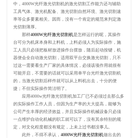
中，4000W光纤激光切割机的激光切割工作能力还与辅助
工具气体、激光机配备、激光切割自然环境、激光切割速
率等众多要素相关。因而，没有一个肯定的规范来判定激
光切割薄厚。
那样
4000W光纤激光切割机
是怎样运行的呢，其操作
台可分为机床本身和上料机，上料必须人为实际操作，施
工人员只必须把板材放进操作台摆放，随后起动按键，机
器便会全自动激光切割，适用双平台交换激光切割，只不
过这一需要看生产厂家的具体情况，必须该项作用就很有
可能开启，不需要的话就可以采用单平台光纤激光切割机
的，当激光切割后样件就可以从上料机出去，十分的便
捷；不但实际操作简洁明了。
应用4000w光纤激光切割机加工厂已不必须过去那么多
的实际操作工作人员，但因为生产率的大大提高，能够为
公司产生丰厚的经济效益，并且实际操作机械设备只必须
一点维护自动化机械的职工就可以了，沒有其余特别的规
定，对文化程度都没有规定，上未上过书都没事儿。
此外，不得不承认，
4000W光纤激光切割机
做出去的