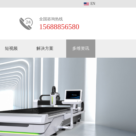
EN
全国咨询热线
15688856580
短视频
解决方案
多维资讯
多维动态
客户见证
常见问题
加入我们
多维激光中文版全系产
品介绍
关于多维