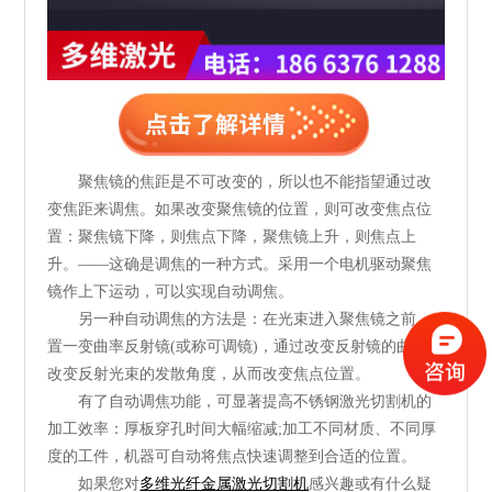
聚焦镜的焦距是不可改变的，所以也不能指望通过改
变焦距来调焦。如果改变聚焦镜的位置，则可改变焦点位
置：聚焦镜下降，则焦点下降，聚焦镜上升，则焦点上
升。——这确是调焦的一种方式。采用一个电机驱动聚焦
镜作上下运动，可以实现自动调焦。
另一种自动调焦的方法是：在光束进入聚焦镜之前，
置一变曲率反射镜(或称可调镜)，通过改变反射镜的曲率，
改变反射光束的发散角度，从而改变焦点位置。
有了自动调焦功能，可显著提高不锈钢激光切割机的
加工效率：厚板穿孔时间大幅缩减;加工不同材质、不同厚
度的工件，机器可自动将焦点快速调整到合适的位置。
如果您对
多维光纤金属激光切割机
感兴趣或有什么疑