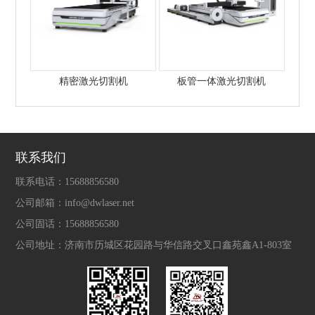
精密激光切割机
板管一体激光切割机
联系我们
联系电话：
15688856580
公司邮箱：
info@dwlaser.net
公司固话：
15688856580
公司地址：
济南市历城区花园路与华信路交叉口鑫苑鑫A1-803室