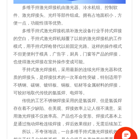
多维手持激光焊接机由激光器、冷水机组、控制软
件、激光焊接头、光纤等部件组成。拥有占地面积小，方
便一点，功能性强等优势。
多维手持式激光焊接机填补激光设备行业手持式焊接
的空白，手持式激光焊机颠覆了以前的激光焊接机的工作
模式，用手持式焊枪替代以前固定光路。这样的操作模式
不但更便利于模具，广告字，厨具，门窗等产品的焊接，
也使得激光焊接在室外操作变成可能。
手持式激光焊接机，采用最新的连续光纤激光器和优
质的焊接头，是焊接技术的一次革命性突破，特别适用于
不锈钢、碳钢、镀锌板、铜板、铝材等金属材料的焊接，
可较好地取代传统的氩弧焊、电焊等。
传统的工艺不锈钢焊接采用的是氩弧焊、但是氩弧焊
存在着不少缺陷、在美观、焊接效率上让人很不满意。采
用激光焊接不仅效率高、产品也不会变形。焊接式基本上
是通过拖动焊枪连续焊接，焊后效果很好，无需后续加工
所以，不夸张地说，一台多维手持式激光焊接机效率