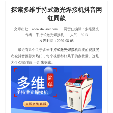
光纤激光切割机
探索多维手持式激光焊接机抖音网
管材激光切割机
红同款
激光焊接清洗机
文章出处：www.dwlaser.com
网责任编辑：多维激光
作者：手持式激光焊接机
人气：3913
其他切割设备及配件
发表时间：2020-08-08
最近有几个关于多维
手持式激光焊接机
焊接的视频屡
短视频
次被抖音推荐为热门，每个视频都好几千的点赞量。这是
为什么呢?我们一起来探索。
解决方案
>
多维资讯