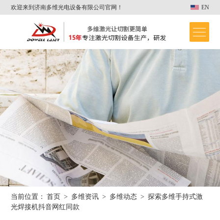
欢迎来到济南多维光电设备有限公司官网！
EN
当前位置：
首页
>
多维资讯
>
多维动态
>
探索多维手持式激
首页
光焊接机抖音网红同款