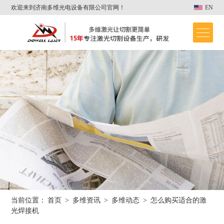
欢迎来到济南多维光电设备有限公司官网！
EN
当前位置：
首页
>
多维资讯
>
多维动态
>
怎么购买适合的激
首页
光焊接机