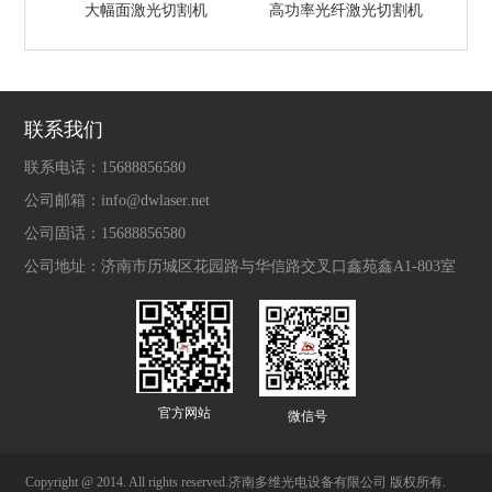
大幅面激光切割机
高功率光纤激光切割机
联系我们
联系电话：
15688856580
公司邮箱：
info@dwlaser.net
公司固话：
15688856580
公司地址：
济南市历城区花园路与华信路交叉口鑫苑鑫A1-803室
官方网站
微信号
Copyright @ 2014. All rights reserved.济南多维光电设备有限公司 版权所有.