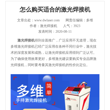
光纤激光切割机
怎么购买适合的激光焊接机
管材激光切割机
文章出处：www.dwlaser.com
网责任编辑：多维
作者：激光焊接机
人气：3923
激光焊接清洗机
发表时间：2020-08-11
其他切割设备及配件
激光焊接机
得到全面推广，广泛应用不无道理，现在
多维激光焊接机已经广泛应用在各种不同行业中，激光技
短视频
术的深度发展和成熟，让激光焊接机应用得到广泛认可。
为了确保使用效果更好，多维激光建议要购买专业品牌激
解决方案
光焊接机，同时要考量其激光焊接机的性价比定位。
>
多维资讯